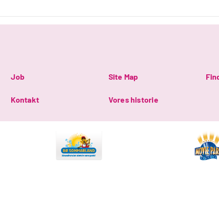
Job
Site Map
Fin
Kontakt
Vores historie