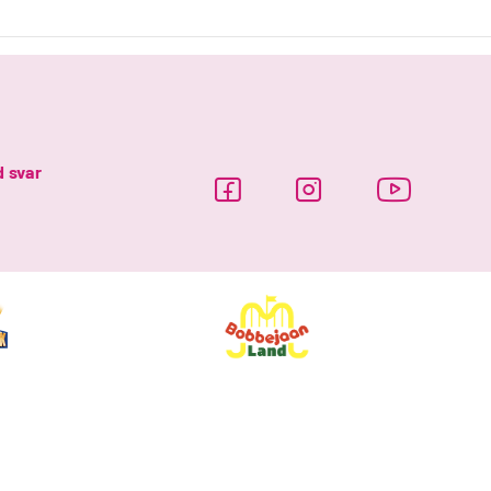
d svar