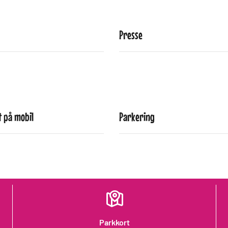
Presse
 på mobil
Parkering
Parkkort