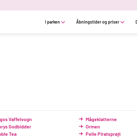
I parken
Åbningstider og priser
gos Vaffelvogn
Mågeklatterne
rys Godbidder
Ormen
ble Tea
Pelle Piratsprøjt