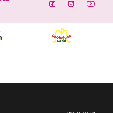
© BonBon-Land 2021