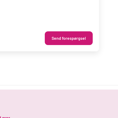
Send forespørgsel
d svar