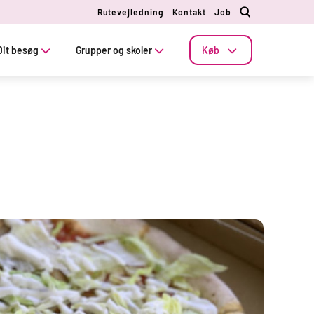
Rutevejledning
Kontakt
Job
Dit besøg
Grupper og skoler
Køb