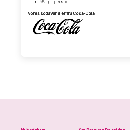
99,- pr. person
Vores sodavand er fra Coca-Cola
Nyhedsbrev
Om Parques Reunidos