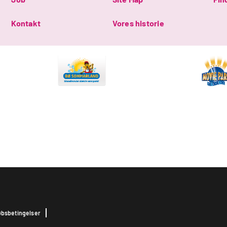
Kontakt
Vores historie
bsbetingelser