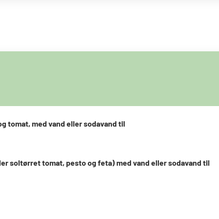
og tomat, med vand eller sodavand til
ler soltørret tomat, pesto og feta) med vand eller sodavand til