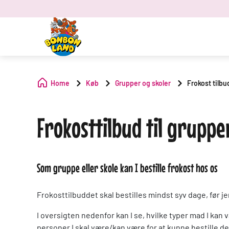
Home
Køb
Grupper og skoler
Frokost tilbu
Frokosttilbud til gruppe
Som gruppe eller skole kan I bestille frokost hos os
Frokosttilbuddet skal bestilles mindst syv dage, før j
I oversigten nedenfor kan I se, hvilke typer mad I ka
personer I skal være/kan være for at kunne bestille de