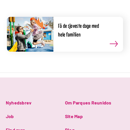
Få de sjoveste dage med
hele familien
Nyhedsbrev
Om Parques Reunidos
Job
Site Map
Find svar
Blog