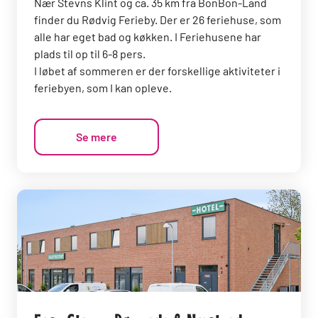
Nær Stevns Klint og ca. 35 km fra BonBon-Land
finder du Rødvig Ferieby. Der er 26 feriehuse, som
alle har eget bad og køkken. I Feriehusene har
plads til op til 6-8 pers.
I løbet af sommeren er der forskellige aktiviteter i
feriebyen, som I kan opleve.
Se mere