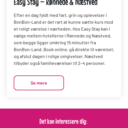
Easy Stay – Rønnede & Næstved
Efter en dag fyldt med fart, grin og oplevelser i
BonBon-Land er det rart at kunne sætte kurs mod
et roligt værelse i nærheden. Hos Easy Stay kan I
vælge mellem hotellerne i Rønnede og Næstved,
som begge ligger omkring 15 minutter fra
BonBon-Land. Book online, gå direkte til værelset,
og afslut dagen i rolige omgivelser. Næstved
tilbyder også familieværelser til 2–4 personer.
Se mere
Det kan interessere dig: