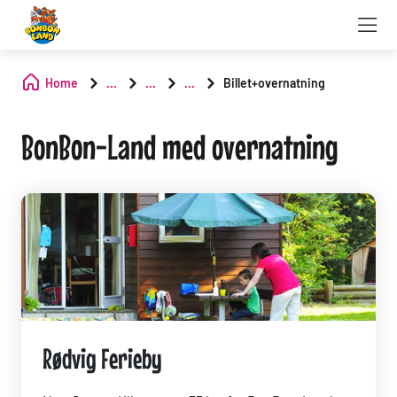
Home
...
...
...
Billet+overnatning
BonBon-Land med overnatning
Rødvig Ferieby