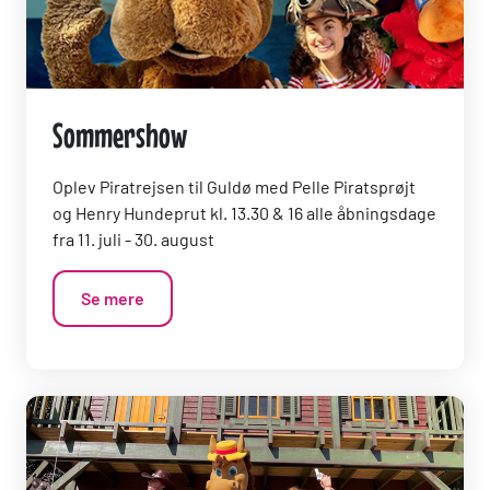
Sommershow
Oplev Piratrejsen til Guldø med Pelle Piratsprøjt
og Henry Hundeprut kl. 13.30 & 16 alle åbningsdage
fra 11. juli - 30. august
Se mere