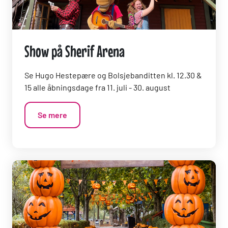
Show på Sherif Arena
Se Hugo Hestepære og Bolsjebanditten kl. 12.30 &
15 alle åbningsdage fra 11. juli - 30. august
Se mere