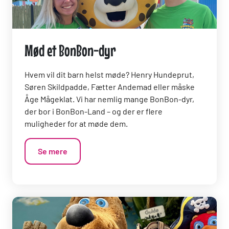
Mød et BonBon-dyr
Hvem vil dit barn helst møde? Henry Hundeprut,
Søren Skildpadde, Fætter Andemad eller måske
Åge Mågeklat. Vi har nemlig mange BonBon-dyr,
der bor i BonBon-Land – og der er flere
muligheder for at møde dem.
Se mere