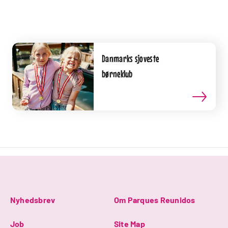
Danmarks sjoveste
børneklub
Nyhedsbrev
Om Parques Reunidos
Job
Site Map