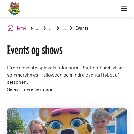
Home
...
...
...
Events
Events og shows
Få de sjoveste oplevelser for børn i BonBon-Land. Vi har
sommershows, Halloween og mindre events i løbet af
sæsonen.
Se evt. mere herunder: