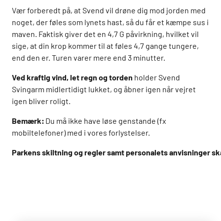
Vær forberedt på, at Svend vil drøne dig mod jorden med
noget, der føles som lynets hast, så du får et kæmpe sus i
maven. Faktisk giver det en 4,7 G påvirkning, hvilket vil
sige, at din krop kommer til at føles 4,7 gange tungere,
end den er. Turen varer mere end 3 minutter.
Ved kraftig vind, let regn og torden
holder Svend
Svingarm midlertidigt lukket, og åbner igen når vejret
igen bliver roligt.
Bemærk:
Du må ikke have løse genstande (fx
mobiltelefoner) med i vores forlystelser.
Parkens skiltning og regler samt personalets anvisninger skal