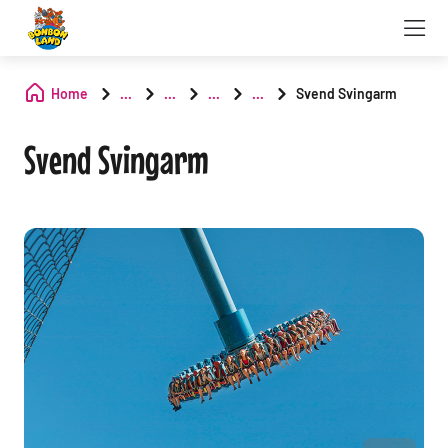
Home
...
...
...
...
Svend Svingarm
Svend Svingarm