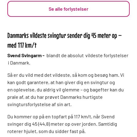
Se alle forlystelser
Danmarks vildeste svingtur sender dig 45 meter op –
med 117 km/t
Svend Svingarm -
blandt de absolut vildeste forlystelser
i Danmark.
Så er du vild med det vildeste, så kom og besøg ham. Vi
kan godt garantere, at han giver dig en svingtur og
en oplevelse, du aldrig vil glemme – og bagefter kan du
prale af, at du har prøvet Danmarks hurtigste
svingtursforlystelse af sin art.
Du kommer op på en topfart på 117 km/t, når Svend
svinger dig 45 (44,8) meter op over jorden. Samtidig
roterer hjulet, som du sidder fast på.