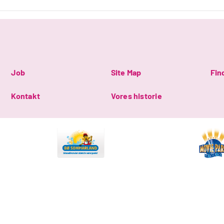
Job
Site Map
Fin
Kontakt
Vores historie