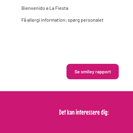
Bienvenido a La Fiesta
Få allergi information: spørg personalet
Se smiley rapport
this is a border
Det kan interessere dig: