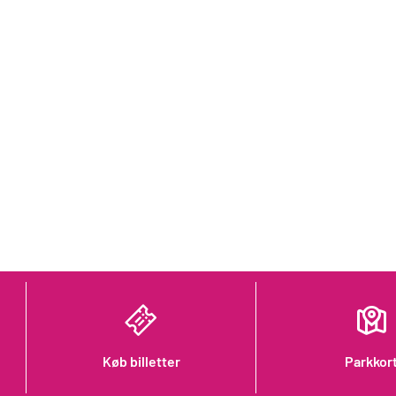
Køb billetter
Parkkor