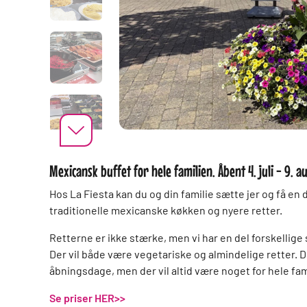
Mexicansk buffet for hele familien. Åbent 4. juli - 9. 
Hos La Fiesta kan du og din familie sætte jer og få en 
traditionelle mexicanske køkken og nyere retter.
Retterne er ikke stærke, men vi har en del forskellige
Der vil både være vegetariske og almindelige retter. De
åbningsdage, men der vil altid være noget for hele fa
Se priser HER>>