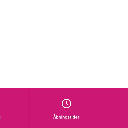
t
Åbningstider