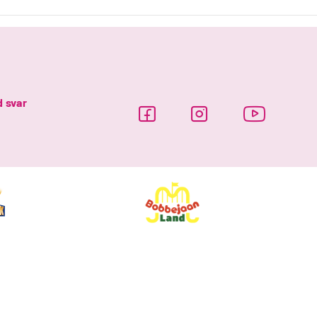
d svar