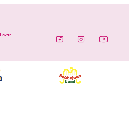
d svar