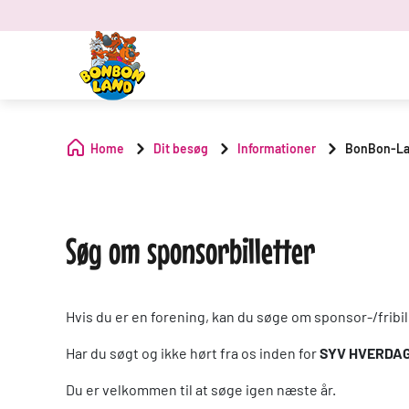
Home
Dit besøg
Informationer
BonBon-La
Søg om sponsorbilletter
Hvis du er en forening, kan du søge om sponsor-/fribill
Har du søgt og ikke hørt fra os inden for
SYV HVERDA
Du er velkommen til at søge igen næste år.