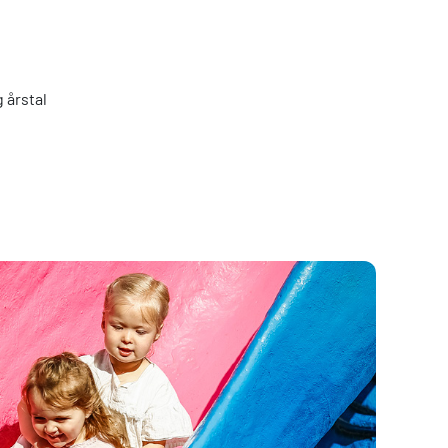
 årstal