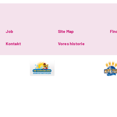
Job
Site Map
Fin
Kontakt
Vores historie