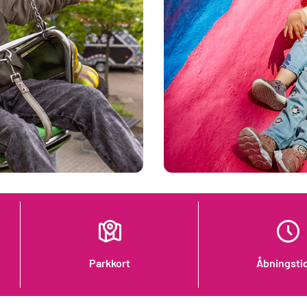
Parkkort
Åbningsti