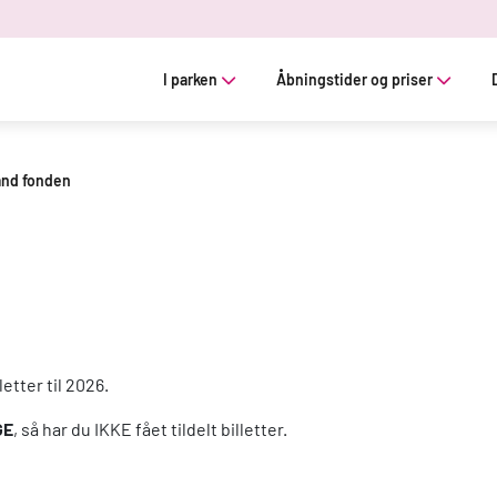
I parken
Åbningstider og priser
nd fonden
etter til 2026.
GE
, så har du IKKE fået tildelt billetter.