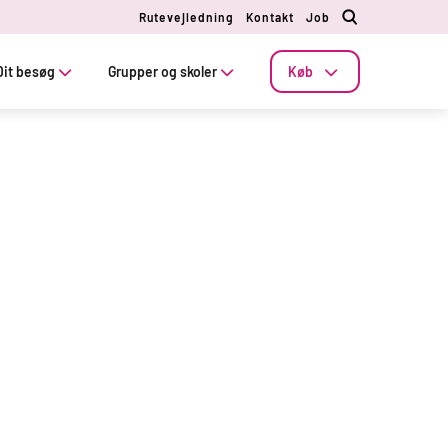
Rutevejledning
Kontakt
Job
Dit besøg
Grupper og skoler
Køb