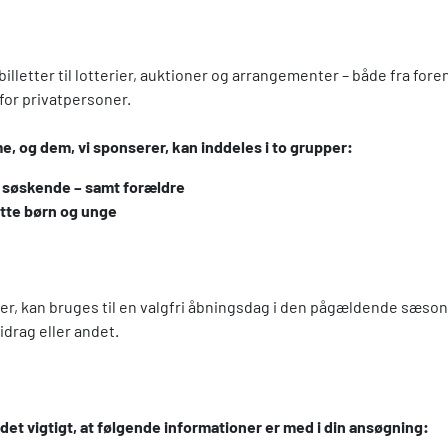
lletter til lotterier, auktioner og arrangementer – både fra fore
mfor privatpersoner.
 og dem, vi sponserer, kan inddeles i to grupper:
 søskende – samt forældre
tte børn og unge
rer, kan bruges til en valgfri åbningsdag i den pågældende sæson, 
drag eller andet.
det vigtigt, at følgende informationer er med i din ansøgning: