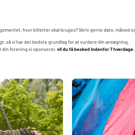
mentet, hvor billetter skal bruges? Skriv gerne dato, måned og
t, så vi har det bedste grundlag for at vurdere din ansøgning.
 din forening vi sponserer,
vil du få besked indenfor 7 hverdage
.