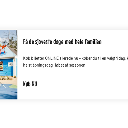
Få de sjoveste dage med hele familien
Køb billetter ONLINE allerede nu - køber du til en valgfri dag
helst åbningsdag i løbet af sæsonen
Køb NU