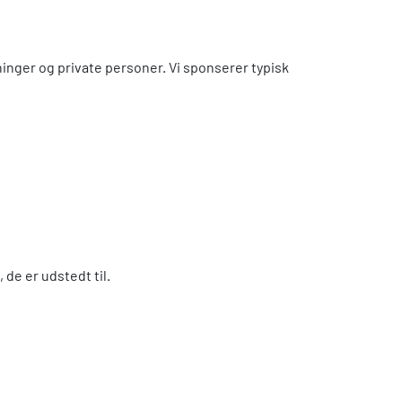
ninger og private personer. Vi sponserer typisk
de er udstedt til.