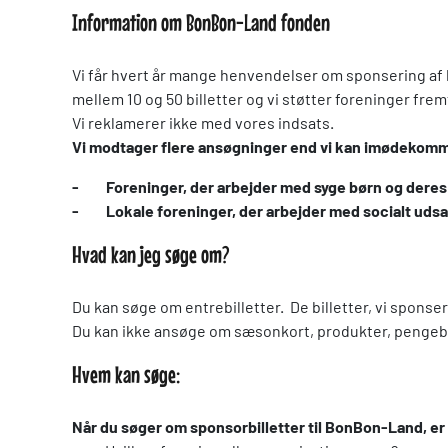
Information om BonBon-Land fonden
Vi får hvert år mange henvendelser om sponsering af bi
mellem 10 og 50 billetter og vi støtter foreninger fre
Vi reklamerer ikke med vores indsats.
Vi modtager flere ansøgninger end vi kan imødekomme,
- Foreninger, der arbejder med syge børn og deres
- Lokale foreninger, der arbejder med socialt udsa
Hvad kan jeg søge om?
Du kan søge om entrebilletter. De billetter, vi sponse
Du kan ikke ansøge om sæsonkort, produkter, pengebi
Hvem kan søge:
Når du søger om sponsorbilletter til BonBon-Land, er 