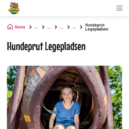
Hundeprut
Home
...
...
...
...
Legepladsen
Hundeprut Legepladsen