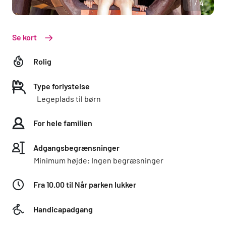
1/4
Se kort
Rolig
Type forlystelse
Legeplads til børn
For hele familien
Adgangsbegrænsninger
Minimum højde: Ingen begræsninger
Fra 10.00 til Når parken lukker
Handicapadgang