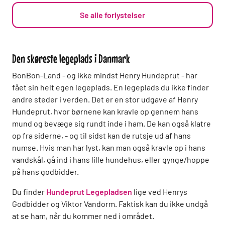
Se alle forlystelser
Den skøreste legeplads i Danmark
BonBon-Land - og ikke mindst Henry Hundeprut - har
fået sin helt egen legeplads. En legeplads du ikke finder
andre steder i verden. Det er en stor udgave af Henry
Hundeprut, hvor børnene kan kravle op gennem hans
mund og bevæge sig rundt inde i ham. De kan også klatre
op fra siderne, - og til sidst kan de rutsje ud af hans
numse. Hvis man har lyst, kan man også kravle op i hans
vandskål, gå ind i hans lille hundehus, eller gynge/hoppe
på hans godbidder.
Du finder
Hundeprut Legepladsen
lige ved Henrys
Godbidder og Viktor Vandorm. Faktisk kan du ikke undgå
at se ham, når du kommer ned i området.