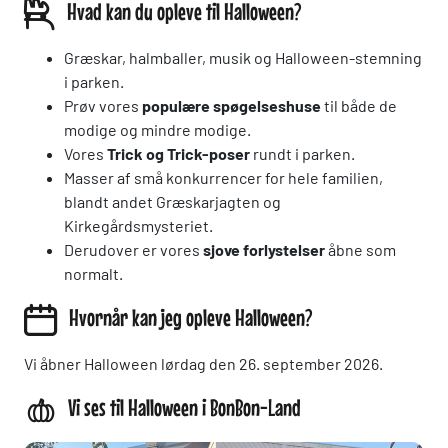
Hvad kan du opleve til Halloween?
Græskar, halmballer, musik og Halloween-stemning
i parken.
Prøv vores
populære spøgelseshuse
til både de
modige og mindre modige.
Vores
Trick og Trick-poser
rundt i parken.
Masser af små konkurrencer for hele familien,
blandt andet Græskarjagten og
Kirkegårdsmysteriet.
Derudover er vores
sjove forlystelser
åbne som
normalt.
Hvornår kan jeg opleve Halloween?
Vi åbner Halloween lørdag den 26. september 2026.
Vi ses til Halloween i BonBon-Land