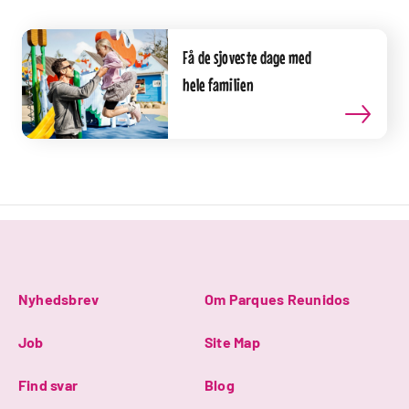
Få de sjoveste dage med
hele familien
Nyhedsbrev
Om Parques Reunidos
Job
Site Map
Find svar
Blog