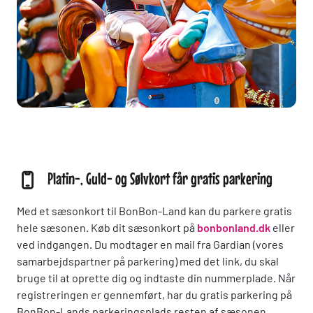
Platin-, Guld- og Sølvkort får gratis parkering
Med et sæsonkort til BonBon-Land kan du parkere gratis
hele sæsonen. Køb dit sæsonkort på
bonbonland.dk
eller
ved indgangen. Du modtager en mail fra Gardian (vores
samarbejdspartner på parkering) med det link, du skal
bruge til at oprette dig og indtaste din nummerplade. Når
registreringen er gennemført, har du gratis parkering på
BonBon-Lands parkeringsplads resten af sæsonen.