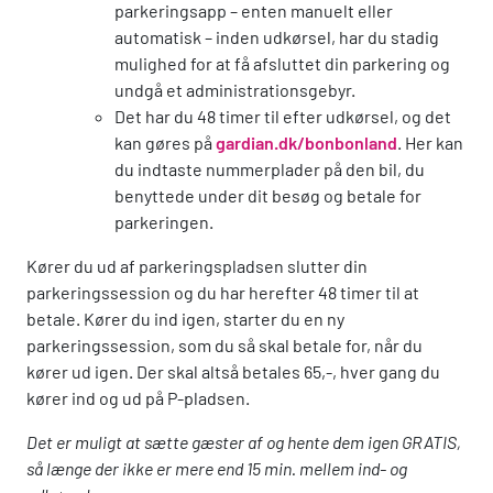
parkeringsapp – enten manuelt eller
automatisk – inden udkørsel, har du stadig
mulighed for at få afsluttet din parkering og
undgå et administrationsgebyr.
Det har du 48 timer til efter udkørsel, og det
kan gøres på
gardian.dk/bonbonland
. Her kan
du indtaste nummerplader på den bil, du
benyttede under dit besøg og betale for
parkeringen.
Kører du ud af parkeringspladsen slutter din
parkeringssession og du har herefter 48 timer til at
betale. Kører du ind igen, starter du en ny
parkeringssession, som du så skal betale for, når du
kører ud igen. Der skal altså betales 65,-, hver gang du
kører ind og ud på P-pladsen.
Det er muligt at sætte gæster af og hente dem igen GRATIS,
så længe der ikke er mere end 15 min. mellem ind- og