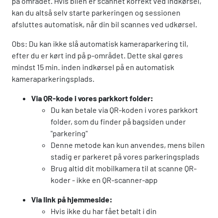
på området. Hvis bilen er scannet korrekt ved indkørsel,
kan du altså selv starte parkeringen og sessionen
afsluttes automatisk, når din bil scannes ved udkørsel.
Obs: Du kan ikke slå automatisk kameraparkering til,
efter du er kørt ind på p-området. Dette skal gøres
mindst 15 min. inden indkørsel på en automatisk
kameraparkeringsplads.
Via QR-kode i vores parkkort folder:
Du kan betale via QR-koden i vores parkkort
folder, som du finder på bagsiden under
"parkering"
Denne metode kan kun anvendes, mens bilen
stadig er parkeret på vores parkeringsplads
Brug altid dit mobilkamera til at scanne QR-
koder - ikke en QR-scanner-app
Via link på hjemmeside:
Hvis ikke du har fået betalt i din