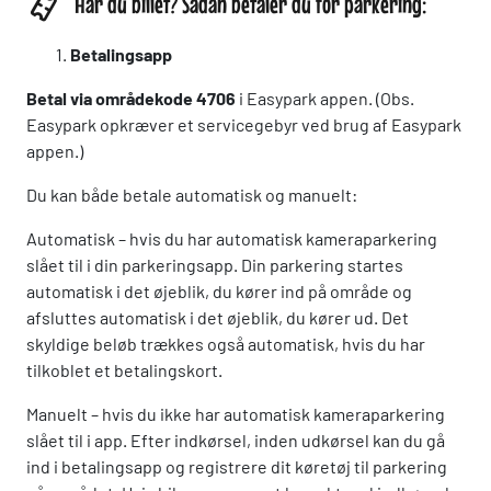
Har du billet? Sådan betaler du for parkering:
Betalingsapp
Betal via områdekode 4706
i Easypark appen. (Obs.
Easypark opkræver et servicegebyr ved brug af Easypark
appen.)
Du kan både betale automatisk og manuelt:
Automatisk – hvis du har automatisk kameraparkering
slået til i din parkeringsapp. Din parkering startes
automatisk i det øjeblik, du kører ind på område og
afsluttes automatisk i det øjeblik, du kører ud. Det
skyldige beløb trækkes også automatisk, hvis du har
tilkoblet et betalingskort.
Manuelt – hvis du ikke har automatisk kameraparkering
slået til i app. Efter indkørsel, inden udkørsel kan du gå
ind i betalingsapp og registrere dit køretøj til parkering