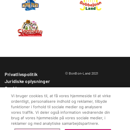
© BonBon-Land 2021
Privatlivspolitik
Juridiske oplysninger
Cookies
Parkregler
Vi bruger cookies til, at få vores hjemmeside til at virke
ordentligt, personalisere indhold og reklamer, tilbyde
Købsbetingelser
funktioner i forhold til sociale medier og analysere
Whistleblower-kontakt
vores traffik. Vi deler også information vedrørende din
BonBon-Land Fonden
brug af vores hjemmeside på vores sociale medier, i
Cookie - indstillinger
reklamer og med analytiske samarbejdspartnere.