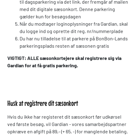
til dagsparkering via det link, der fremgår af mailen
med dit digitale sæsonkort. Denne parkering
gælder kun for besøgsdagen
Når du modtager loginoplysninger fra Gardian, skal
du logge ind og oprette dit reg. nr/nummerplade
Du har nu tilladelse til at parkere på BonBon-Lands
parkeringsplads resten af sæsonen gratis
VIGTIGT: ALLE sæsonkortejere skal registrere sig via
Gardian for at få gratis parkering.
Dette er en filler
Husk at registrere dit sæsonkort
Hvis du ikke har registeret dit sæsonkort før udkørsel
ved første besøg, vil Gardian - vores samarbejdspartner
opkræve en afgift på 89,- (+ 65, -) for manglende betaling.