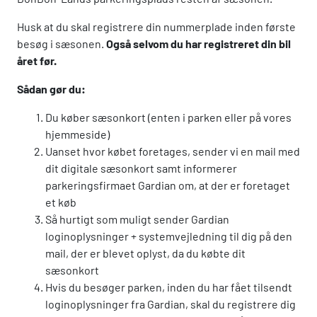
Husk at du skal registrere din nummerplade inden første
besøg i sæsonen.
Også selvom du har registreret din bil
året før.
Sådan gør du:
Du køber sæsonkort (enten i parken eller på vores
hjemmeside)
Uanset hvor købet foretages, sender vi en mail med
dit digitale sæsonkort samt informerer
parkeringsfirmaet Gardian om, at der er foretaget
et køb
Så hurtigt som muligt sender Gardian
loginoplysninger + systemvejledning til dig på den
mail, der er blevet oplyst, da du købte dit
sæsonkort
Hvis du besøger parken, inden du har fået tilsendt
loginoplysninger fra Gardian, skal du registrere dig