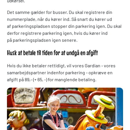
udkørsel.
Det samme gælder for busser. Du skal registrere din
nummerplade, når du kører ind. Så snart du kører ud
af parkeringspladsen stopper din parkering igen. Du skal
derfor registrere parkering igen, hvis du kører ind
på parkeringspladsen igen senere.
Husk at betale til tiden for at undgå en afgift
Hvis du ikke betaler rettidigt, vil vores Gardian - vores
samarbejdspartner indenfor parkering - opkræve en
afgift på 89,- (+ 65, -) for manglende betaling.