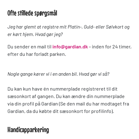
Ofte stillede spørgsmål
Jeg har glemt at registre mit Platin-, Guld- eller Sølvkort og
er kørt hjem. Hvad gør jeg?
Du sender en mail til
info@gardian.dk
– inden for 24 timer,
efter du har forladt parken.
Nogle gange kører vi i en anden bil. Hvad gør vi så?
Du kan kun have én nummerplade registreret til dit
sæsonkort af gangen. Du kan ændre din nummerplade
via din profil på Gardian (Se den mail du har modtaget fra
Gardian, da du købte dit sæsonkort for profilinfo).
Handicapparkering