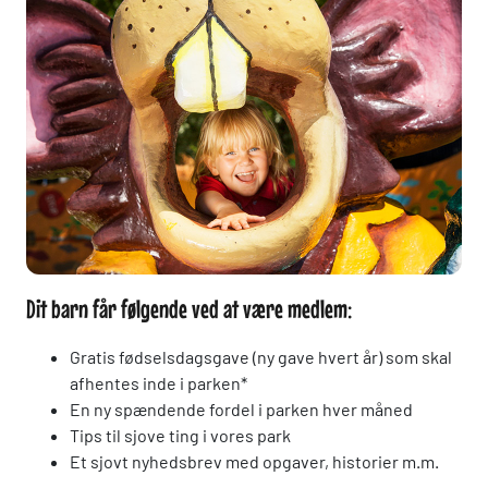
Dit barn får følgende ved at være medlem:
Gratis fødselsdagsgave (ny gave hvert år) som skal
afhentes inde i parken*
En ny spændende fordel i parken hver måned
Tips til sjove ting i vores park
Et sjovt nyhedsbrev med opgaver, historier m.m.