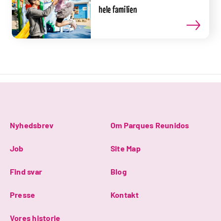
hele familien
Nyhedsbrev
Om Parques Reunidos
Job
Site Map
Find svar
Blog
Presse
Kontakt
Vores historie