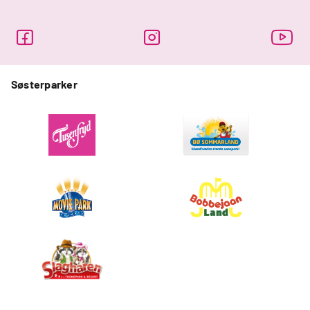
Søsterparker