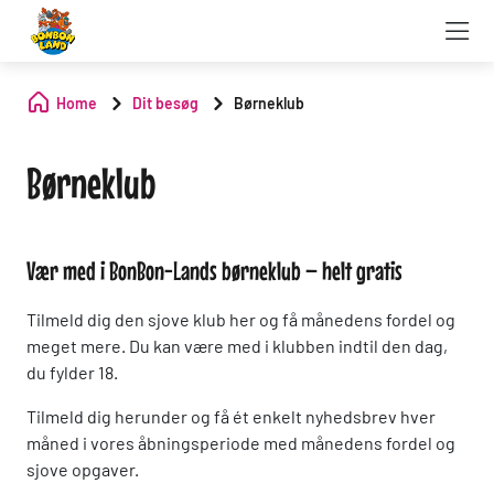
Home
Dit besøg
Børneklub
Børneklub
Vær med i BonBon-Lands børneklub – helt gratis
Tilmeld dig den sjove klub her og få månedens fordel og
meget mere. Du kan være med i klubben indtil den dag,
du fylder 18.
Tilmeld dig herunder og få ét enkelt nyhedsbrev hver
måned i vores åbningsperiode med månedens fordel og
sjove opgaver.