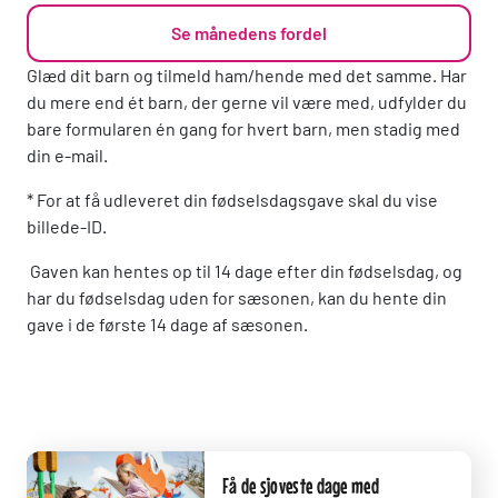
Se månedens fordel
Glæd dit barn og tilmeld ham/hende med det samme. Har
du mere end ét barn, der gerne vil være med, udfylder du
bare formularen én gang for hvert barn, men stadig med
din e-mail.
* For at få udleveret din fødselsdagsgave skal du vise
billede-ID.
Gaven kan hentes op til 14 dage efter din fødselsdag, og
har du fødselsdag uden for sæsonen, kan du hente din
gave i de første 14 dage af sæsonen.
Få de sjoveste dage med