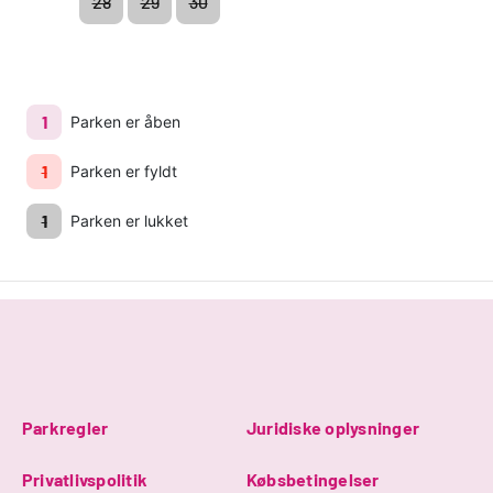
28
29
30
1
Parken er åben
1
Parken er fyldt
1
Parken er lukket
Parkregler
Juridiske oplysninger
Privatlivspolitik
Købsbetingelser