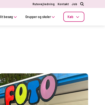
Rutevejledning
Kontakt
Job
Dit besøg
Grupper og skoler
Køb