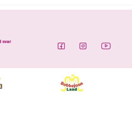
d svar