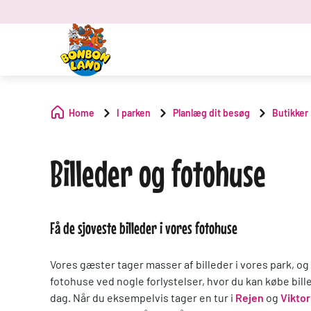
Home
I parken
Planlæg dit besøg
Butikker
Billeder og fotohuse
Få de sjoveste billeder i vores fotohuse
Vores gæster tager masser af billeder i vores park, og
fotohuse ved nogle forlystelser, hvor du kan købe bil
dag. Når du eksempelvis tager en tur i
Rejen
og
Vikto