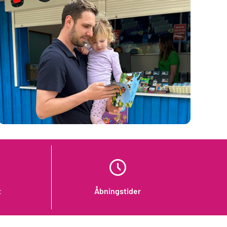
t
Åbningstider