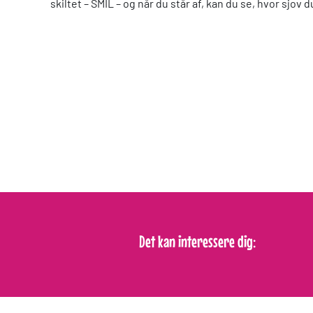
skiltet – SMIL – og når du står af, kan du se, hvor sjov d
Det kan interessere dig: