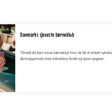
Danmarks sjoveste børneklub
Tilmeld dit barn vores børneklub hvor de får ét enkelt nyhed
åbningsperiode med månedens fordel og sjove opgaver.