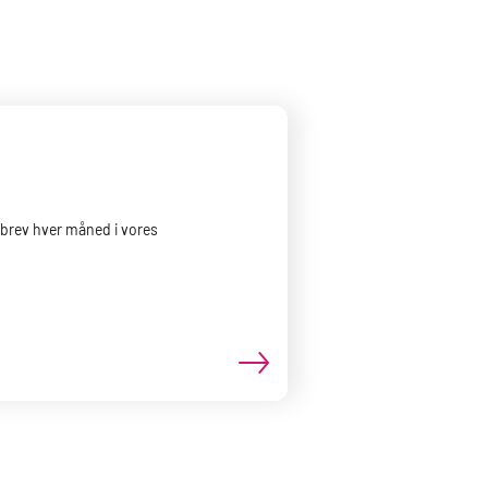
sbrev hver måned i vores