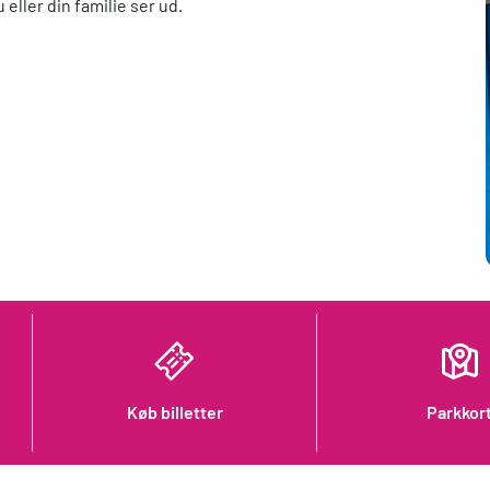
u eller din familie ser ud.
Køb billetter
Parkkor