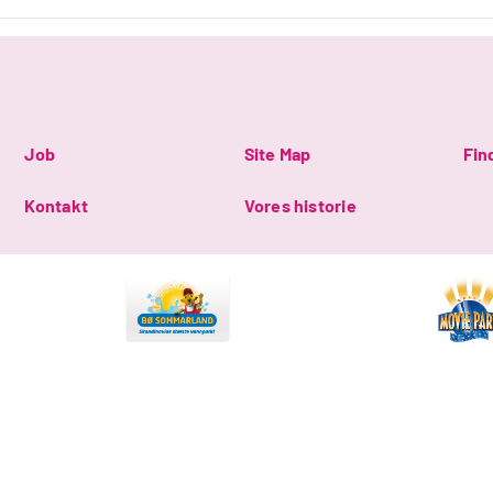
Job
Site Map
Fin
Kontakt
Vores historie