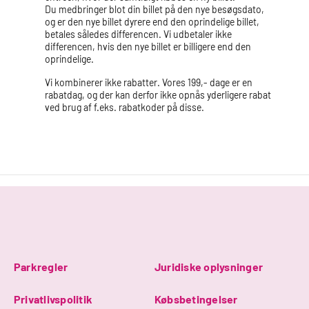
Du medbringer blot din billet på den nye besøgsdato,
og er den nye billet dyrere end den oprindelige billet,
betales således differencen. Vi udbetaler ikke
differencen, hvis den nye billet er billigere end den
oprindelige.
Vi kombinerer ikke rabatter. Vores 199,- dage er en
rabatdag, og der kan derfor ikke opnås yderligere rabat
ved brug af f.eks. rabatkoder på disse.
Parkregler
Juridiske oplysninger
Privatlivspolitik
Købsbetingelser