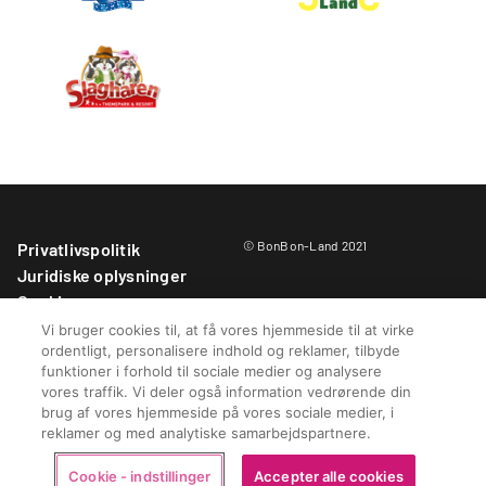
© BonBon-Land 2021
Privatlivspolitik
Juridiske oplysninger
Cookies
Parkregler
Vi bruger cookies til, at få vores hjemmeside til at virke
ordentligt, personalisere indhold og reklamer, tilbyde
Købsbetingelser
funktioner i forhold til sociale medier og analysere
Whistleblower-kontakt
vores traffik. Vi deler også information vedrørende din
BonBon-Land Fonden
brug af vores hjemmeside på vores sociale medier, i
Cookie - indstillinger
reklamer og med analytiske samarbejdspartnere.
Cookie - indstillinger
Accepter alle cookies
Køb her
Køb sæsonkort