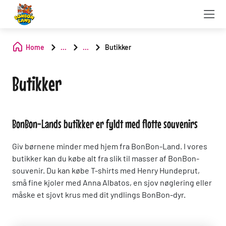
Home
...
...
Butikker
Butikker
BonBon-Lands butikker er fyldt med flotte souvenirs
Giv børnene minder med hjem fra BonBon-Land. I vores
butikker kan du købe alt fra slik til masser af BonBon-
souvenir. Du kan købe T-shirts med Henry Hundeprut,
små fine kjoler med Anna Albatos, en sjov nøglering eller
måske et sjovt krus med dit yndlings BonBon-dyr.