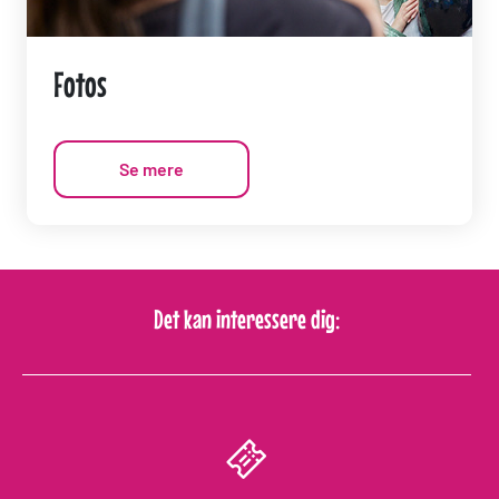
Fotos
Se mere
Det kan interessere dig: