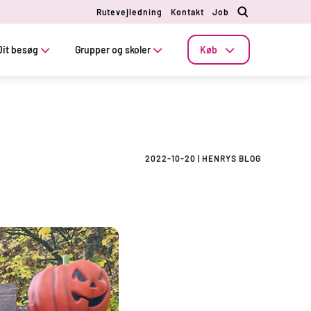
Rutevejledning
Kontakt
Job
Dit besøg
Grupper og skoler
Køb
2022-10-20
|
HENRYS BLOG