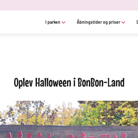
I parken
Åbningstider og priser
Oplev Halloween i BonBon-Land