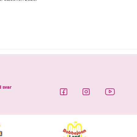
d svar