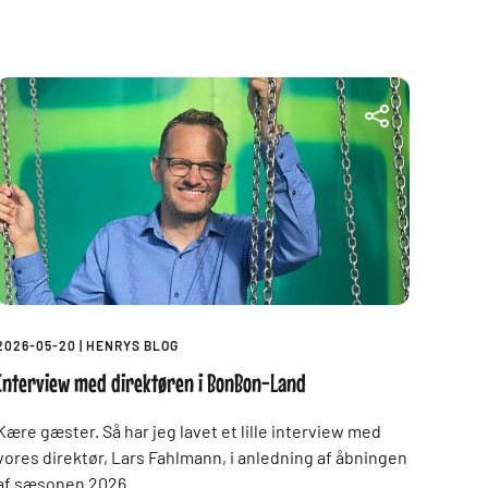
2026-05-20
|
HENRYS BLOG
Interview med direktøren i BonBon-Land
Kære gæster. Så har jeg lavet et lille interview med
vores direktør, Lars Fahlmann, i anledning af åbningen
af sæsonen 2026.