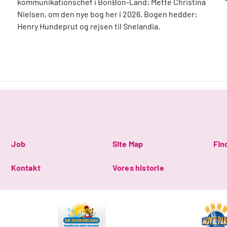
kommunikationschef i BonBon-Land; Mette Christina
Nielsen, om den nye bog her i 2026. Bogen hedder:
Henry Hundeprut og rejsen til Snelandia.
Job
Site Map
Fin
Kontakt
Vores historie