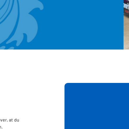
ver, at du
n.