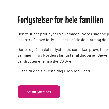
Forlystelser for hele familien
Henry Hundeprut byder velkommen i vores skønne 
masser af sjove forlystelser til både de store og de 
Der er også en del forlystelser, som I kan prøve hele
sammen. Prøv Nordens længste raftingbane; Bæver 
Vandrotten eller måske Søløven.
Vi ses til den sjoveste dag i BonBon-Land.
Se forlystelser