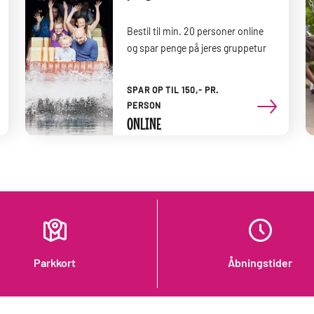
Bestil til min. 20 personer online
og spar penge på jeres gruppetur
SPAR OP TIL 150,- PR.
PERSON
ONLINE
Parkkort
Åbningstider