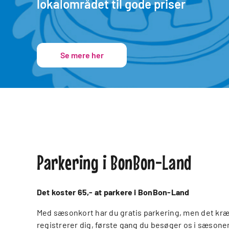
lokalområdet til gode priser
Se mere her
Parkering i BonBon-Land
Det koster 65,- at parkere i BonBon-Land
Med sæsonkort har du gratis parkering, men det kræ
registrerer dig, første gang du besøger os i sæsone