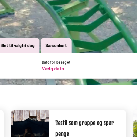
illet til valgfri dag
Sæsonkort
Dato for besøget
Vælg dato
Bestil som gruppe og spar
penge