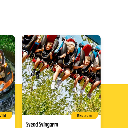
Vild
Ekstrem
Svend Svingarm