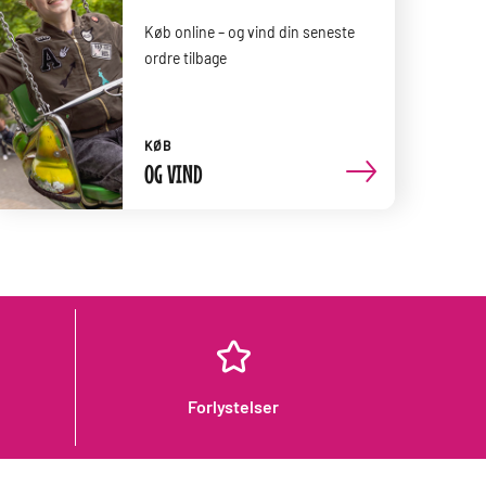
Køb online – og vind din seneste
ordre tilbage
KØB
OG VIND
Forlystelser