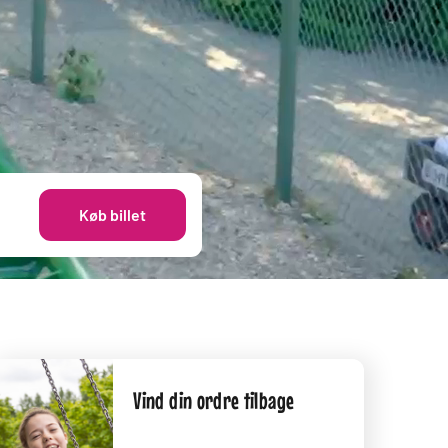
Køb billet
Vind din ordre tilbage