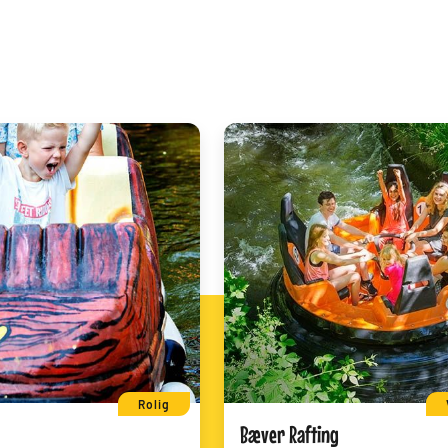
Rolig
Bæver Rafting