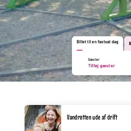
Billet til en fastsat dag
B
Gæster
Tilføj gæster
Vandrotten ude af drift