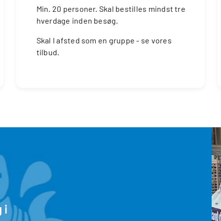
Min. 20 personer. Skal bestilles mindst tre
hverdage inden besøg.
Skal I afsted som en gruppe - se vores
tilbud.
 i