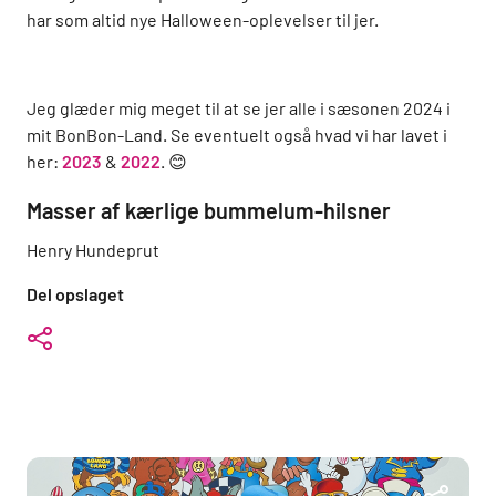
har som altid nye Halloween-oplevelser til jer.
Jeg glæder mig meget til at se jer alle i sæsonen 2024 i
mit BonBon-Land. Se eventuelt også hvad vi har lavet i
her:
2023
&
2022
. 😊
Masser af kærlige bummelum-hilsner
Henry Hundeprut
Del opslaget