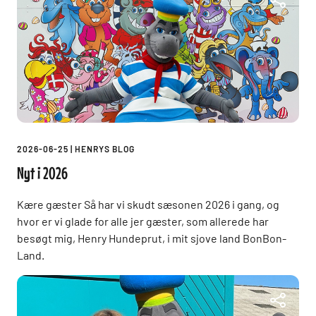
2026-06-25
|
HENRYS BLOG
Nyt i 2026
Kære gæster Så har vi skudt sæsonen 2026 i gang, og
hvor er vi glade for alle jer gæster, som allerede har
besøgt mig, Henry Hundeprut, i mit sjove land BonBon-
Land.