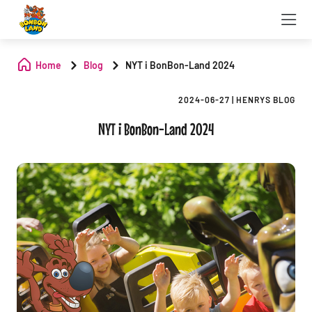
Home
Blog
NYT i BonBon-Land 2024
2024-06-27
|
HENRYS BLOG
NYT i BonBon-Land 2024