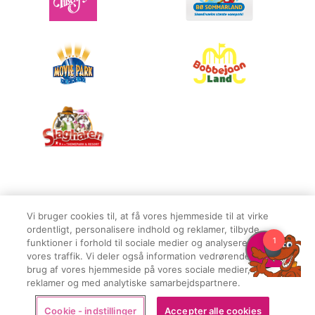
Vi bruger cookies til, at få vores hjemmeside til at virke
ordentligt, personalisere indhold og reklamer, tilbyde
© BonBon-Land 2021
Privatlivspolitik
funktioner i forhold til sociale medier og analysere
Juridiske oplysninger
vores traffik. Vi deler også information vedrørende din
brug af vores hjemmeside på vores sociale medier, i
Cookies
reklamer og med analytiske samarbejdspartnere.
Parkregler
Købsbetingelser
Cookie - indstillinger
Accepter alle cookies