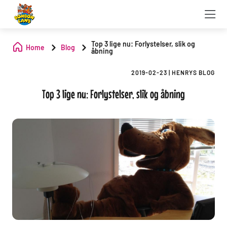
Top 3 lige nu: Forlystelser, slik og
Home
Blog
åbning
2019-02-23
|
HENRYS BLOG
Top 3 lige nu: Forlystelser, slik og åbning