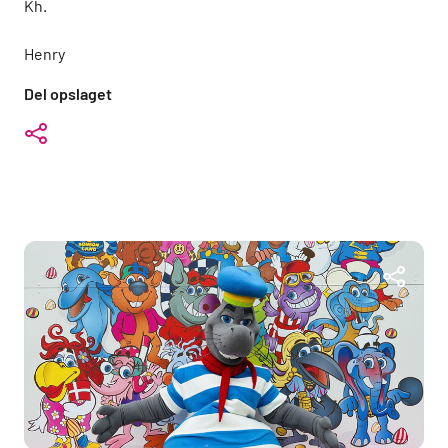
Kh.
Henry
Del opslaget