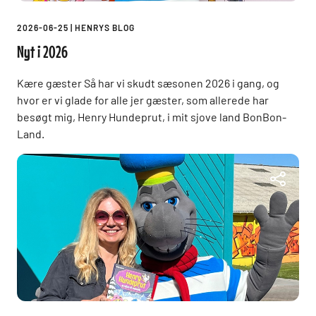
2026-06-25
|
HENRYS BLOG
Nyt i 2026
Kære gæster Så har vi skudt sæsonen 2026 i gang, og
hvor er vi glade for alle jer gæster, som allerede har
besøgt mig, Henry Hundeprut, i mit sjove land BonBon-
Land.