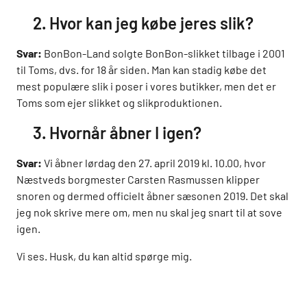
2. Hvor kan jeg købe jeres slik?
Svar:
BonBon-Land solgte BonBon-slikket tilbage i 2001
til Toms, dvs. for 18 år siden. Man kan stadig købe det
mest populære slik i poser i vores butikker, men det er
Toms som ejer slikket og slikproduktionen.
3. Hvornår åbner I igen?
Svar:
Vi åbner lørdag den 27. april 2019 kl. 10.00, hvor
Næstveds borgmester Carsten Rasmussen klipper
snoren og dermed officielt åbner sæsonen 2019. Det skal
jeg nok skrive mere om, men nu skal jeg snart til at sove
igen.
Vi ses. Husk, du kan altid spørge mig.