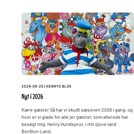
2026-06-25
|
HENRYS BLOG
Nyt i 2026
Kære gæster Så har vi skudt sæsonen 2026 i gang, og
hvor er vi glade for alle jer gæster, som allerede har
besøgt mig, Henry Hundeprut, i mit sjove land
BonBon-Land.