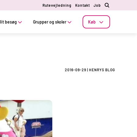
Rutevejledning
Kontakt
Job
Dit besøg
Grupper og skoler
Køb
2016-09-29
|
HENRYS BLOG