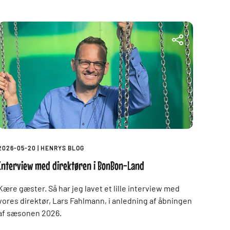
2026-05-20
|
HENRYS BLOG
Interview med direktøren i BonBon-Land
Kære gæster. Så har jeg lavet et lille interview med
vores direktør, Lars Fahlmann, i anledning af åbningen
af sæsonen 2026.