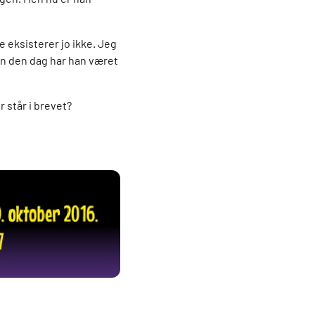
 eksisterer jo ikke. Jeg
den den dag har han været
r står i brevet?