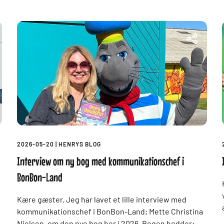
2026-05-20
|
HENRYS BLOG
Interview om ny bog med kommunikationschef i
BonBon-Land
Kære gæster. Jeg har lavet et lille interview med
kommunikationschef i BonBon-Land; Mette Christina
Nielsen, om den nye bog her i 2026. Bogen hedder: