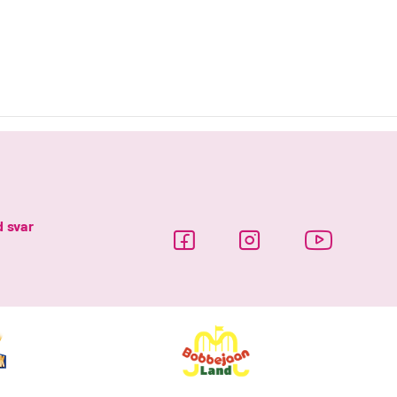
d svar