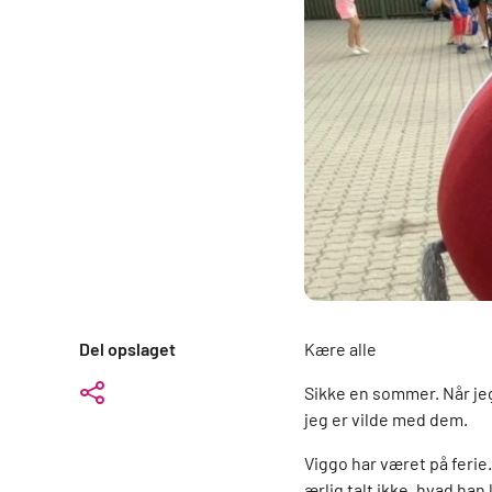
Del opslaget
Kære alle
Sikke en sommer. Når jeg
jeg er vilde med dem.
Viggo har været på ferie.
ærlig talt ikke, hvad han