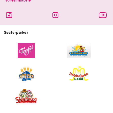
Søsterparker