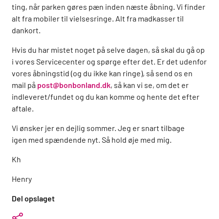
ting, når parken gøres pæn inden næste åbning. Vi finder
alt fra mobiler til vielsesringe. Alt fra madkasser til
dankort.
Hvis du har mistet noget på selve dagen, så skal du gå op
i vores Servicecenter og spørge efter det. Er det udenfor
vores åbningstid (og du ikke kan ringe), så send os en
mail på
post@bonbonland.dk
, så kan vi se, om det er
indleveret/fundet og du kan komme og hente det efter
aftale.
Vi ønsker jer en dejlig sommer. Jeg er snart tilbage
igen med spændende nyt. Så hold øje med mig.
Kh
Henry
Del opslaget