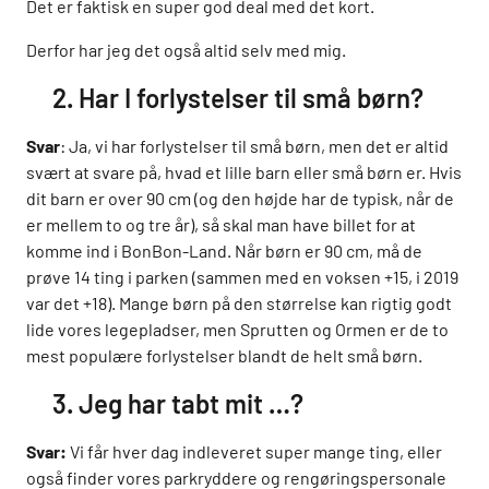
Det er faktisk en super god deal med det kort.
Derfor har jeg det også altid selv med mig.
2. Har I forlystelser til små børn?
Svar
: Ja, vi har forlystelser til små børn, men det er altid
svært at svare på, hvad et lille barn eller små børn er. Hvis
dit barn er over 90 cm (og den højde har de typisk, når de
er mellem to og tre år), så skal man have billet for at
komme ind i BonBon-Land. Når børn er 90 cm, må de
prøve 14 ting i parken (sammen med en voksen +15, i 2019
var det +18). Mange børn på den størrelse kan rigtig godt
lide vores legepladser, men Sprutten og Ormen er de to
mest populære forlystelser blandt de helt små børn.
3. Jeg har tabt mit …?
Svar:
Vi får hver dag indleveret super mange ting, eller
også finder vores parkryddere og rengøringspersonale