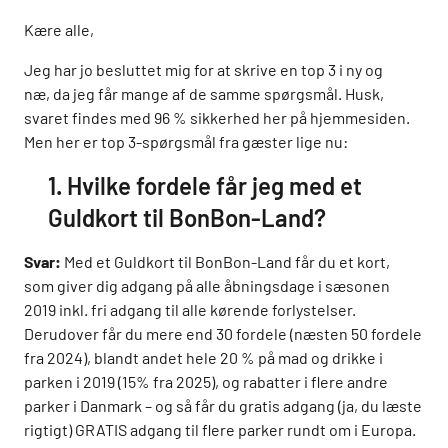
Kære alle,
Jeg har jo besluttet mig for at skrive en top 3 i ny og
næ, da jeg får mange af de samme spørgsmål. Husk,
svaret findes med 96 % sikkerhed her på hjemmesiden.
Men her er top 3-spørgsmål fra gæster lige nu:
1. Hvilke fordele får jeg med et
Guldkort til BonBon-Land?
Svar:
Med et Guldkort til BonBon-Land får du et kort,
som giver dig adgang på alle åbningsdage i sæsonen
2019 inkl. fri adgang til alle kørende forlystelser.
Derudover får du mere end 30 fordele (næsten 50 fordele
fra 2024), blandt andet hele 20 % på mad og drikke i
parken i 2019 (15% fra 2025), og rabatter i flere andre
parker i Danmark – og så får du gratis adgang (ja, du læste
rigtigt) GRATIS adgang til flere parker rundt om i Europa.