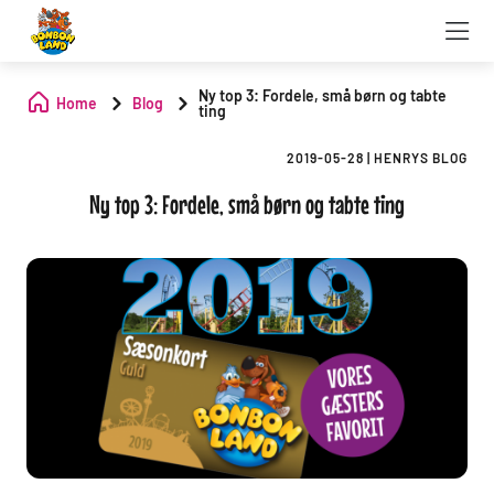
Ny top 3: Fordele, små børn og tabte
Home
Blog
ting
2019-05-28
|
HENRYS BLOG
Ny top 3: Fordele, små børn og tabte ting