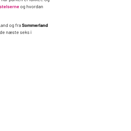
ystelserne
og hvordan
Land og fra
Sommerland
de næste seks i