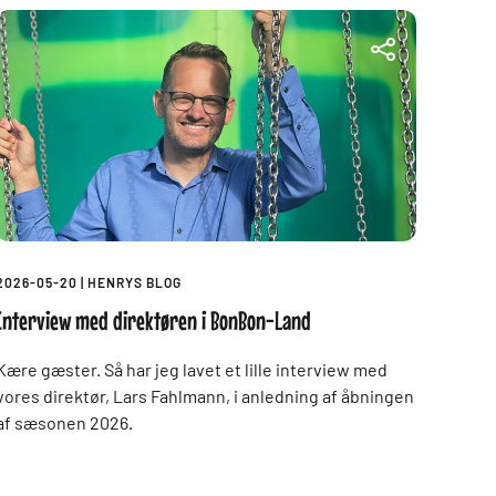
2026-05-20
|
HENRYS BLOG
Interview med direktøren i BonBon-Land
Kære gæster. Så har jeg lavet et lille interview med
vores direktør, Lars Fahlmann, i anledning af åbningen
af sæsonen 2026.