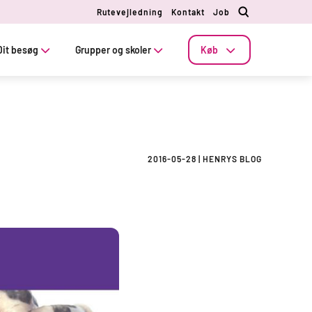
Rutevejledning
Kontakt
Job
Dit besøg
Grupper og skoler
Køb
2016-05-28
|
HENRYS BLOG