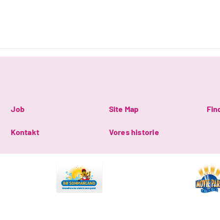
Job
Site Map
Fin
Kontakt
Vores historie