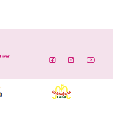
d svar