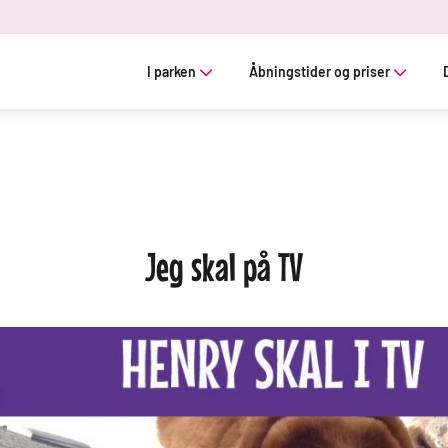
I parken
Åbningstider og priser
Jeg skal på TV