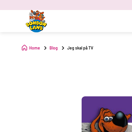
Home
Blog
Jeg skal på TV