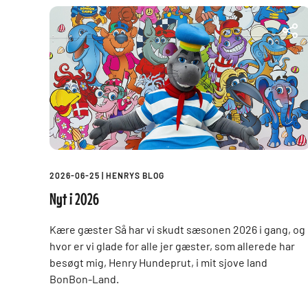
2026-06-25
|
HENRYS BLOG
Nyt i 2026
Kære gæster Så har vi skudt sæsonen 2026 i gang, og
hvor er vi glade for alle jer gæster, som allerede har
besøgt mig, Henry Hundeprut, i mit sjove land
BonBon-Land.