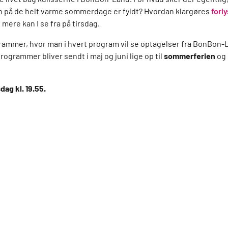
en på de helt varme sommerdage er fyldt? Hvordan klargøres
forl
mere kan I se fra på tirsdag.
grammer, hvor man i hvert program vil se optagelser fra BonBon-
 programmer bliver sendt i maj og juni lige op til
sommerferien
og 
dag kl. 19.55.