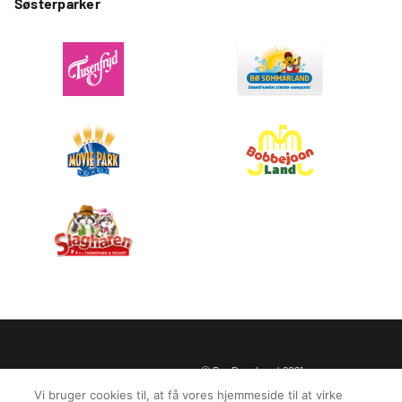
Søsterparker
© BonBon-Land 2021
Privatlivspolitik
Juridiske oplysninger
Vi bruger cookies til, at få vores hjemmeside til at virke