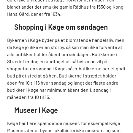
blandt andet det smukke gamle Rådhus fra 1550 og Kong
Hans’ Gård, der er fra 1634.
Shopping i Køge om søndagen
Bykernen i Køge byder på et blomstende handelsliv, men
da Køge jo ikke er en storby, så kan man ikke forvente at
alle butikker holder åbent om søndagen. Butikkerne i
Strædet er dog en undtagelse, så hvis man vil på
shoppetur en søndag i Køge, så er butikkerne her et godt
bud på et sted at gå hen. Butikkerne i strædet holder
åben fra 10 til 16 hver søndag og langt det fleste andre
butikker i Køge har minimum åbent den 1. søndag i
måneden fra 10 til 15.
Museer i Køge
Køge har flere spændende museer, for eksempel Køge
Museum, der er byens lokalhistoriske museum, og som