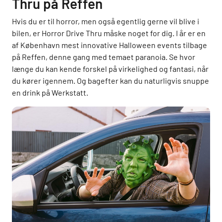
Thru på Reffen
Hvis du er til horror, men også egentlig gerne vil blive i
bilen, er Horror Drive Thru måske noget for dig. I år er en
af København mest innovative Halloween events tilbage
på Reffen, denne gang med temaet paranoia. Se hvor
længe du kan kende forskel på virkelighed og fantasi, når
du kører igennem. Og bagefter kan du naturligvis snuppe
en drink på Werkstatt.