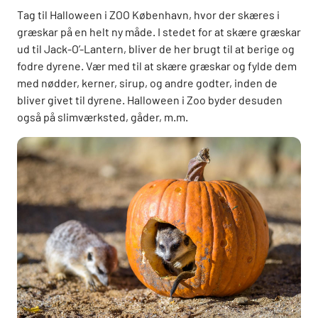
Tag til Halloween i ZOO København, hvor der skæres i
græskar på en helt ny måde. I stedet for at skære græskar
ud til Jack-O’-Lantern, bliver de her brugt til at berige og
fodre dyrene. Vær med til at skære græskar og fylde dem
med nødder, kerner, sirup, og andre godter, inden de
bliver givet til dyrene. Halloween i Zoo byder desuden
også på slimværksted, gåder, m.m.