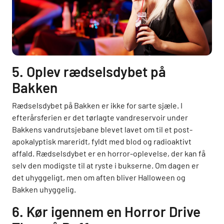
5. Oplev rædselsdybet på
Bakken
Rædselsdybet på Bakken er ikke for sarte sjæle. I
efterårsferien er det tørlagte vandreservoir under
Bakkens vandrutsjebane blevet lavet om til et post-
apokalyptisk mareridt, fyldt med blod og radioaktivt
affald. Rædselsdybet er en horror-oplevelse, der kan få
selv den modigste til at ryste i bukserne. Om dagen er
det uhyggeligt, men om aften bliver Halloween og
Bakken uhyggelig.
6. Kør igennem en Horror Drive