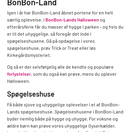
BonBon-Land
Igen i år har BonBon-Land åbnet portene for en helt
særlig oplevelse. I
BonBon-Lands Halloween
og
efterårsferie får du masser af hygge i parken - og hvis du
er til det uhyggelige, så foregår det inde i
spøgelseshusene. Gå på opdagelse i vores
spøgelseshuse, prøv Trick or Treat eller løs
Kirkegårdsmysteriet.
Og så er der selvfølgelig alle de kendte og populære
forlystelser
, som du også kan prøve, mens du oplever
Halloween.
Spøgelseshuse
Få både sjove og uhyggelige oplevelser i et af BonBon-
Lands spøgelseshuse. Spøgelseshusene i BonBon-Land
byder nemlig både på hygge og uhygge. For voksne og
ældre børn kan prøve vores uhyggelige Gyserkælder,