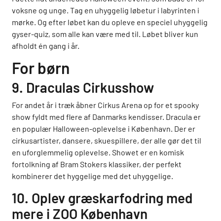
voksne og unge. Tag en uhyggelig løbetur i labyrinten i
mørke. Og efter løbet kan du opleve en speciel uhyggelig
gyser-quiz, som alle kan være med til. Løbet bliver kun
afholdt én gang i år.
For børn
9. Draculas Cirkusshow
For andet år i træk åbner Cirkus Arena op for et spooky
show fyldt med flere af Danmarks kendisser. Dracula er
en populær Halloween-oplevelse i København. Der er
cirkusartister, dansere, skuespillere, der alle gør det til
en uforglemmelig oplevelse. Showet er en komisk
fortolkning af Bram Stokers klassiker, der perfekt
kombinerer det hyggelige med det uhyggelige.
10. Oplev græskarfodring med
mere i ZOO København