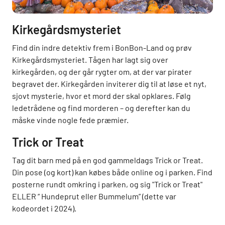
Kirkegårdsmysteriet
Find din indre detektiv frem i BonBon-Land og prøv
Kirkegårdsmysteriet. Tågen har lagt sig over
kirkegården, og der går rygter om, at der var pirater
begravet der. Kirkegården inviterer dig til at løse et nyt,
sjovt mysterie, hvor et mord der skal opklares. Følg
ledetrådene og find morderen – og derefter kan du
måske vinde nogle fede præmier.
Trick or Treat
Tag dit barn med på en god gammeldags Trick or Treat.
Din pose (og kort) kan købes både online og i parken. Find
posterne rundt omkring i parken, og sig "Trick or Treat"
ELLER “ Hundeprut eller Bummelum” (dette var
kodeordet i 2024).