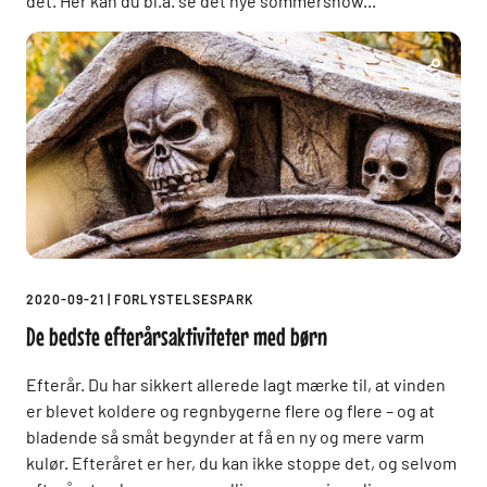
det. Her kan du bl.a. se det nye sommershow...
2020-09-21
|
FORLYSTELSESPARK
De bedste efterårsaktiviteter med børn
Efterår. Du har sikkert allerede lagt mærke til, at vinden
er blevet koldere og regnbygerne flere og flere – og at
bladende så småt begynder at få en ny og mere varm
kulør. Efteråret er her, du kan ikke stoppe det, og selvom