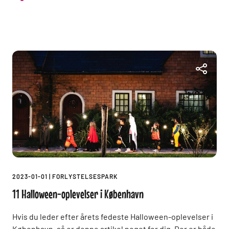
2023-01-01
|
FORLYSTELSESPARK
11 Halloween-oplevelser i København
Hvis du leder efter årets fedeste Halloween-oplevelser i
København, så er denne artikel noget for dig. Der er både