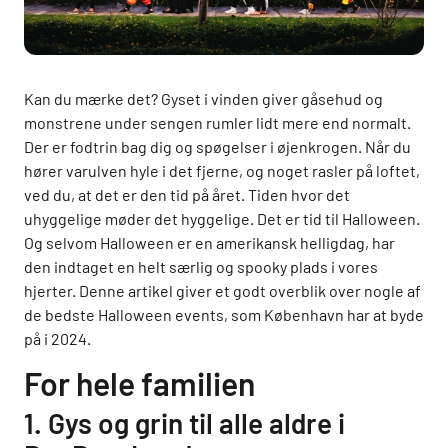
Kan du mærke det? Gyset i vinden giver gåsehud og
monstrene under sengen rumler lidt mere end normalt.
Der er fodtrin bag dig og spøgelser i øjenkrogen. Når du
hører varulven hyle i det fjerne, og noget rasler på loftet,
ved du, at det er den tid på året. Tiden hvor det
uhyggelige møder det hyggelige. Det er tid til Halloween.
Og selvom Halloween er en amerikansk helligdag, har
den indtaget en helt særlig og spooky plads i vores
hjerter. Denne artikel giver et godt overblik over nogle af
de bedste Halloween events, som København har at byde
på i 2024.
For hele familien
1. Gys og grin til alle aldre i