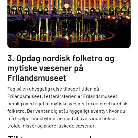
3. Opdag nordisk folketro og
mytiske væsener på
Frilandsmuseet
Tag på en uhyggelig rejse tilbage i tiden på
Frilandsmuseet. I efterårsferien er Frilandsmuseet
nemlig overtaget af mytiske væsner fra gammel nordisk
folketro. Der venter dig et (u)hyggeligt eventyr, hvor du
må hjælpe landsbyboerne med at overvinde hekse,
trolde, nisser og andre luskede væsener.