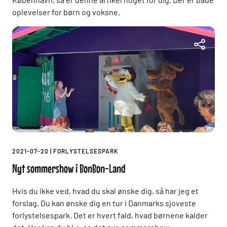
oplevelser for børn og voksne.
2021-07-20
|
FORLYSTELSESPARK
Nyt sommershow i BonBon-Land
Hvis du ikke ved, hvad du skal ønske dig, så har jeg et
forslag. Du kan ønske dig en tur i Danmarks sjoveste
forlystelsespark. Det er hvert fald, hvad børnene kalder