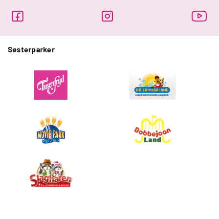
Søsterparker