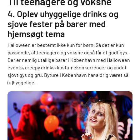
Til teenagere og voksne
4. Oplev uhyggelige drinks og
sjove fester på barer med
hjemsøgt tema
Halloween er bestemt ikke kun for børn. Så det er kun
passende, at teenagere og voksne også får et godt gys.
Der er nemlig utallige barer i København med Halloween
events, creepy drinks, kostumekonkurrencer og andet
sjovt gys og gru. Byture i København har aldrig været så
(u)hyggelige.