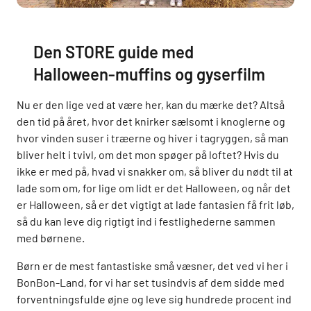
Den STORE guide med
Halloween-muffins og gyserfilm
Nu er den lige ved at være her, kan du mærke det? Altså
den tid på året, hvor det knirker sælsomt i knoglerne og
hvor vinden suser i træerne og hiver i tagryggen, så man
bliver helt i tvivl, om det mon spøger på loftet? Hvis du
ikke er med på, hvad vi snakker om, så bliver du nødt til at
lade som om, for lige om lidt er det Halloween, og når det
er Halloween, så er det vigtigt at lade fantasien få frit løb,
så du kan leve dig rigtigt ind i festlighederne sammen
med børnene.
Børn er de mest fantastiske små væsner, det ved vi her i
BonBon-Land, for vi har set tusindvis af dem sidde med
forventningsfulde øjne og leve sig hundrede procent ind