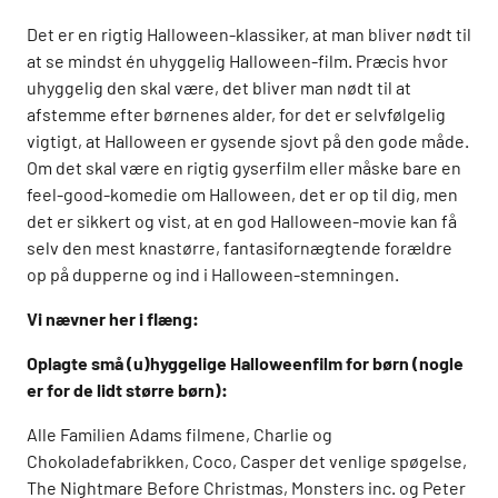
Det er en rigtig Halloween-klassiker, at man bliver nødt til
at se mindst én uhyggelig Halloween-film. Præcis hvor
uhyggelig den skal være, det bliver man nødt til at
afstemme efter børnenes alder, for det er selvfølgelig
vigtigt, at Halloween er gysende sjovt på den gode måde.
Om det skal være en rigtig gyserfilm eller måske bare en
feel-good-komedie om Halloween, det er op til dig, men
det er sikkert og vist, at en god Halloween-movie kan få
selv den mest knastørre, fantasifornægtende forældre
op på dupperne og ind i Halloween-stemningen.
Vi nævner her i flæng:
Oplagte små (u)hyggelige Halloweenfilm for børn (nogle
er for de lidt større børn):
Alle Familien Adams filmene, Charlie og
Chokoladefabrikken, Coco, Casper det venlige spøgelse,
The Nightmare Before Christmas, Monsters inc. og Peter