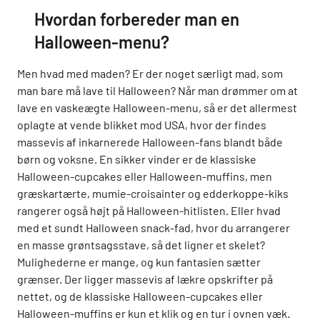
Hvordan forbereder man en
Halloween-menu?
Men hvad med maden? Er der noget særligt mad, som
man bare må lave til Halloween? Når man drømmer om at
lave en vaskeægte Halloween-menu, så er det allermest
oplagte at vende blikket mod USA, hvor der findes
massevis af inkarnerede Halloween-fans blandt både
børn og voksne. En sikker vinder er de klassiske
Halloween-cupcakes eller Halloween-muffins, men
græskartærte, mumie-croisainter og edderkoppe-kiks
rangerer også højt på Halloween-hitlisten. Eller hvad
med et sundt Halloween snack-fad, hvor du arrangerer
en masse grøntsagsstave, så det ligner et skelet?
Mulighederne er mange, og kun fantasien sætter
grænser. Der ligger massevis af lækre opskrifter på
nettet, og de klassiske Halloween-cupcakes eller
Halloween-muffins er kun et klik og en tur i ovnen væk.