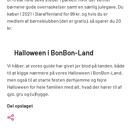
børnene gode overraskelser samt en særlig julegave. Du
køber i 2021 i Slaraffenland for 99 kr. og hvis du er
medlem af børneklubben (det er gratis), så sparer du 20
kr.
Halloween i BonBon-Land
Vi håber, at vores guide har givet jer blod på tanden, både
til at kigge nærmere på vores Halloween i BonBon-Land,
men også til at starte festen derhjemme og fejre
Halloween for hele familien med alt, hvad der hører til af
gys, gru og (u)hygge.
Del opslaget