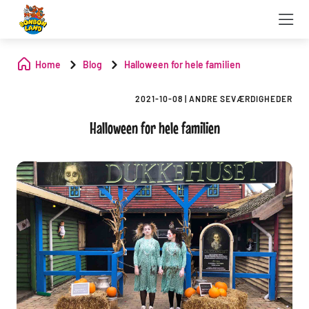
Home
Blog
Halloween for hele familien
2021-10-08
|
ANDRE SEVÆRDIGHEDER
Halloween for hele familien