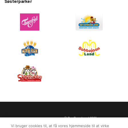
Søsterparker
© BonBon-Land 2021
Privatlivspolitik
Juridiske oplysninger
Vi bruger cookies til, at få vores hjemmeside til at virke