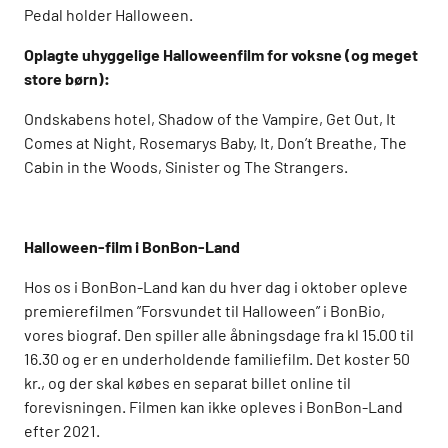
Pedal holder Halloween.
Oplagte uhyggelige Halloweenfilm for voksne (og meget
store børn):
Ondskabens hotel, Shadow of the Vampire, Get Out, It
Comes at Night, Rosemarys Baby, It, Don’t Breathe, The
Cabin in the Woods, Sinister og The Strangers.
Halloween-film i BonBon-Land
Hos os i BonBon-Land kan du hver dag i oktober opleve
premierefilmen ”Forsvundet til Halloween” i BonBio,
vores biograf. Den spiller alle åbningsdage fra kl 15.00 til
16.30 og er en underholdende familiefilm. Det koster 50
kr., og der skal købes en separat billet online til
forevisningen. Filmen kan ikke opleves i BonBon-Land
efter 2021.