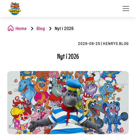
Home
Blog
Nyt i 2026
2026-06-25
|
HENRYS BLOG
Nyt i 2026