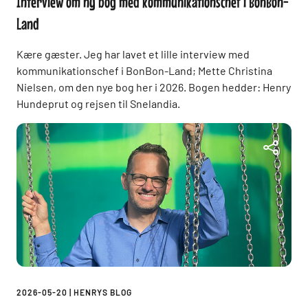
Interview om ny bog med kommunikationschef i BonBon-
Land
Kære gæster. Jeg har lavet et lille interview med
kommunikationschef i BonBon-Land; Mette Christina
Nielsen, om den nye bog her i 2026. Bogen hedder: Henry
Hundeprut og rejsen til Snelandia.
2026-05-20
|
HENRYS BLOG