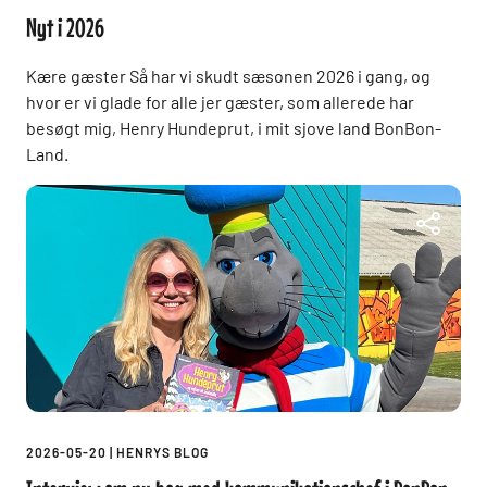
Nyt i 2026
Kære gæster Så har vi skudt sæsonen 2026 i gang, og
hvor er vi glade for alle jer gæster, som allerede har
besøgt mig, Henry Hundeprut, i mit sjove land BonBon-
Land.
2026-05-20
|
HENRYS BLOG