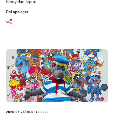
Henry Hundeprut
Del opslaget
2026-06-25
|
HENRYS BLOG