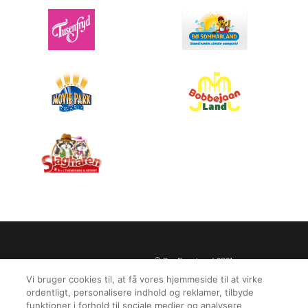
© BonBon-Land 2021
Privatlivspolitik
Juridiske oplysninger
Vi bruger cookies til, at få vores hjemmeside til at virke
ordentligt, personalisere indhold og reklamer, tilbyde
Cookies
funktioner i forhold til sociale medier og analysere