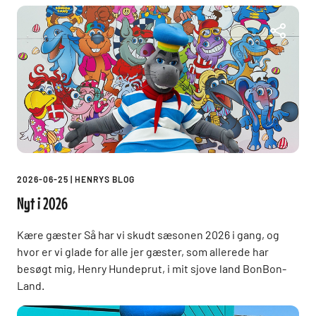
2026-06-25
|
HENRYS BLOG
Nyt i 2026
Kære gæster Så har vi skudt sæsonen 2026 i gang, og
hvor er vi glade for alle jer gæster, som allerede har
besøgt mig, Henry Hundeprut, i mit sjove land BonBon-
Land.