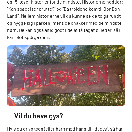
og 15 læser historier for de mindste. Historierne hedder:
”Kan spøgelser prutte?” og ”Da troldene kom til BonBon-
Land”. Mellem historierne vil du kunne se de to gå rundt
og hygge sig i parken, mens de snakker med de mindste
børn. De kan også altid godt lide at få taget billeder, så I
kan blot spørge dem.
Vil du have gys?
Hvis du er voksen (eller barn med hang til lidt gys), så har