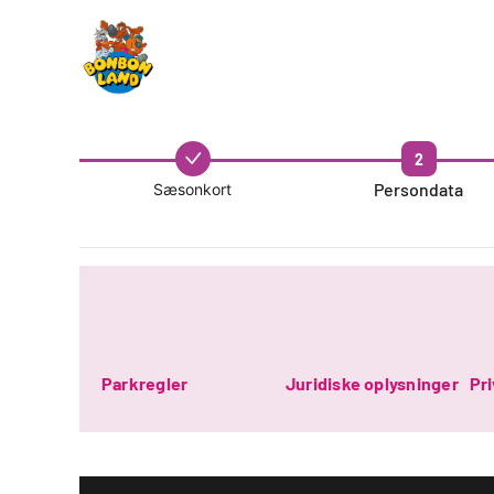
2
Persondata
Sæsonkort
Parkregler
Juridiske oplysninger
Pri