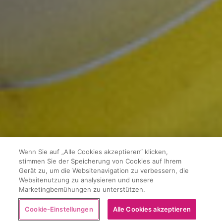
Wenn Sie auf „Alle Cookies akzeptieren“ klicken,
stimmen Sie der Speicherung von Cookies auf Ihrem
Gerät zu, um die Websitenavigation zu verbessern, die
Websitenutzung zu analysieren und unsere
Marketingbemühungen zu unterstützen.
Kaufen
Cookie-Einstellungen
Alle Cookies akzeptieren