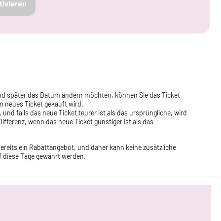
tivieren
 und später das Datum ändern möchten, können Sie das Ticket
n neues Ticket gekauft wird.
und falls das neue Ticket teurer ist als das ursprüngliche, wird
Differenz, wenn das neue Ticket günstiger ist als das
bereits ein Rabattangebot, und daher kann keine zusätzliche
 diese Tage gewährt werden.