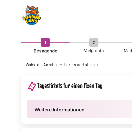
1
2
Besøgende
Vælg dato
Mad 
Wähle die Anzahl der Tickets und steig ein
Tagestickets für einen fixen Tag
Weitere Informationen