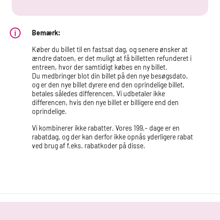
Bemærk:
Køber du billet til en fastsat dag, og senere ønsker at
ændre datoen, er det muligt at få billetten refunderet i
entreen, hvor der samtidigt købes en ny billet.
Du medbringer blot din billet på den nye besøgsdato,
og er den nye billet dyrere end den oprindelige billet,
betales således differencen. Vi udbetaler ikke
differencen, hvis den nye billet er billigere end den
oprindelige.
Vi kombinerer ikke rabatter. Vores 199,- dage er en
rabatdag, og der kan derfor ikke opnås yderligere rabat
ved brug af f.eks. rabatkoder på disse.