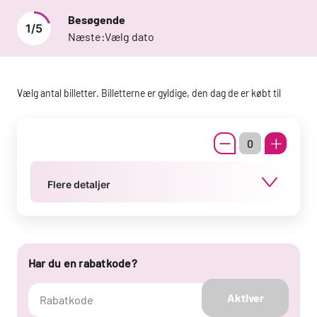
Besøgende
1
/
5
Næste:
Vælg dato
Vælg antal billetter. Billetterne er gyldige, den dag de er købt til
Flere detaljer
Har du en rabatkode?
Aktiver