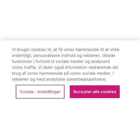
Vi bruger cookies til, at få vores hjemmeside til at virke
ordentligt, personalisere indhold og reklamer, tilbyde
funktioner i forhold til sociale medier og analysere
vores traffik. Vi deler også information vedrørende din
brug af vores hjemmeside på vores sociale medier, i
reklamer og med analytiske samarbejdspartnere.
Køb
Cookie - indstillinger
Accepter alle cookies
Vandrotten ude af drift